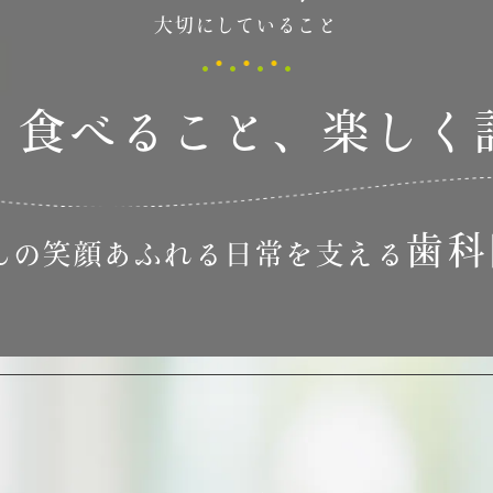
大切にしていること
く食べること、
楽しく
歯科
んの笑顔あふれる
日常を支える