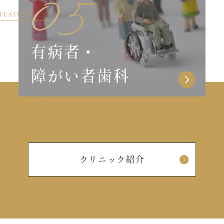
有病者・
障がい者歯科
クリニック紹介