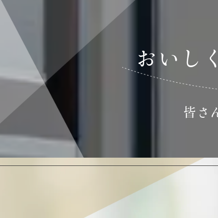
おいし
皆さ