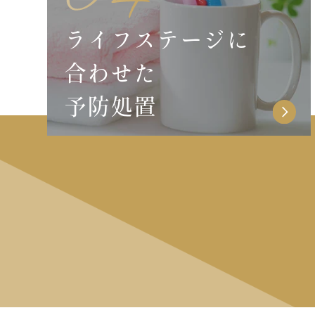
ライフステージに
合わせた
予防処置