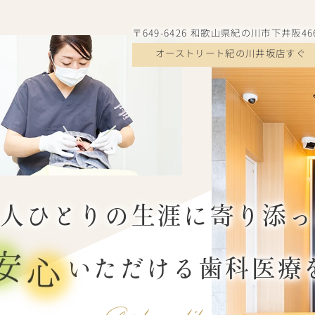
〒649-6426 和歌山県紀の川市下井阪466
オーストリート紀の川井坂店すぐ
人ひとりの生涯に寄り添
いただける歯科医療