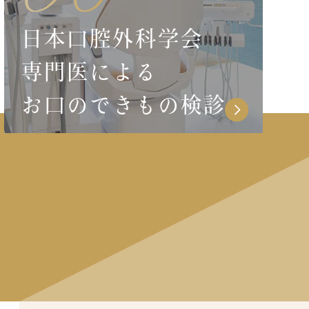
日本口腔外科学会
専門医による
お口のできもの検診