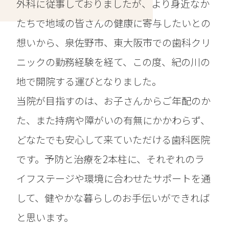
外科に従事しておりましたが、より身近なか
たちで地域の皆さんの健康に寄与したいとの
想いから、泉佐野市、東大阪市での歯科クリ
ニックの勤務経験を経て、この度、紀の川の
地で開院する運びとなりました。
当院が目指すのは、お子さんからご年配のか
た、また持病や障がいの有無にかかわらず、
どなたでも安心して来ていただける歯科医院
です。予防と治療を2本柱に、それぞれのラ
イフステージや環境に合わせたサポートを通
して、健やかな暮らしのお手伝いができれば
と思います。