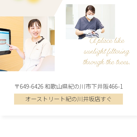
A place like
sunlight filtering
through the trees.
〒649-6426 和歌山県紀の川市下井阪466-1
オーストリート紀の川井坂店すぐ