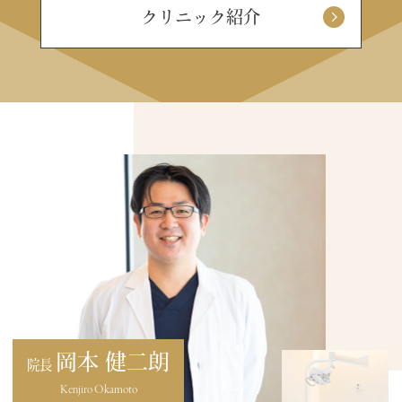
クリニック紹介
岡本 健二朗
院長
Kenjiro Okamoto