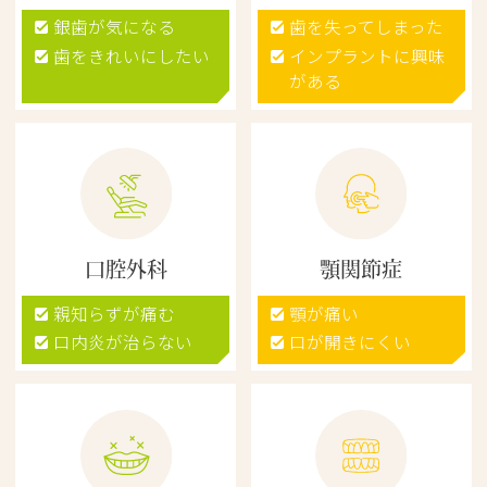
銀歯が気になる
歯を失ってしまった
歯をきれいにしたい
インプラントに興味
がある
口腔外科
顎関節症
親知らずが痛む
顎が痛い
口内炎が治らない
口が開きにくい