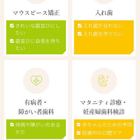
マウスピース矯正
入れ歯
きれいな歯並びにし
入れ歯が合わない
たい
入れ歯を作りたい
歯並びに自信を持ち
たい
有病者・
マタニティ診療・
障がい者歯科
妊産婦歯科検診
持病や障がいのある
赤ちゃんのための予防
かた
妊娠中の口腔ケア