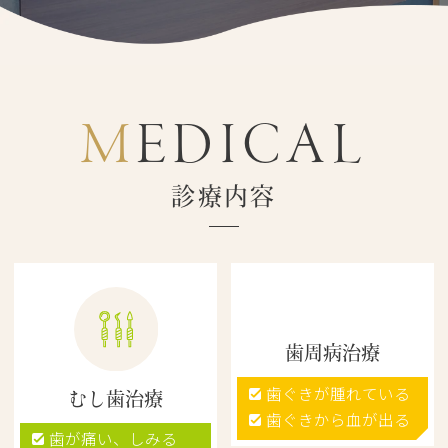
MEDICAL
診療内容
歯周病治療
歯ぐきが腫れている
むし歯治療
歯ぐきから血が出る
歯が痛い、しみる